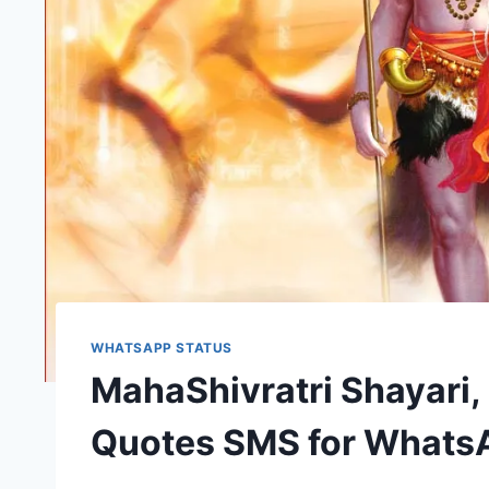
WHATSAPP STATUS
MahaShivratri Shayari,
Quotes SMS for Whats