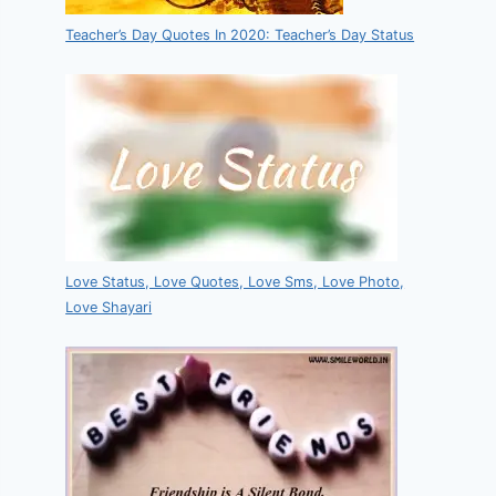
Teacher’s Day Quotes In 2020: Teacher’s Day Status
Love Status, Love Quotes, Love Sms, Love Photo,
Love Shayari