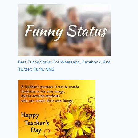
Best Funny Status For Whatsapp, Facebook, And
Twitter: Funny SMS