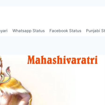
yari
Whatsapp Status
Facebook Status
Punjabi S