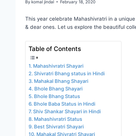
By
komal jindal
February 18, 2020
This year celebrate Mahashivratri in a unique
& dear ones. Let us explore the beautiful coll
Table of Contents
Mahashivratri Shayari
Shivratri Bhang status in Hindi
Mahakal Bhang Shayari
Bhole Bhang Shayari
Bhole Bhang Status
Bhole Baba Status in Hindi
Shiv Shankar Shayari in Hindi
Mahashivratri Status
Best Shivratri Shayari
Mahakal Shivratri Shayari