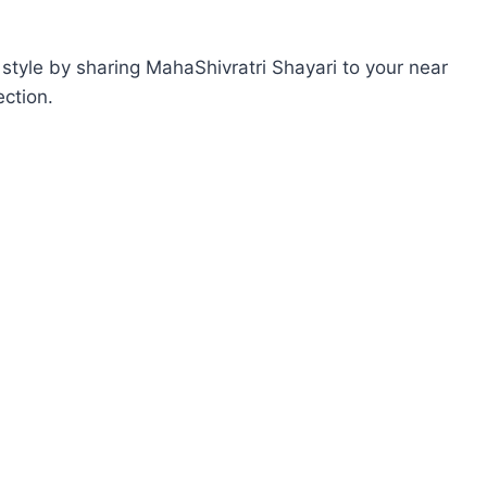
 style by sharing MahaShivratri Shayari to your near
ection.