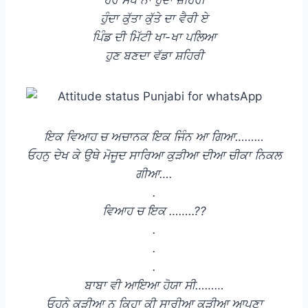
ਹੁੰਦਾ ਕੁੱਤਾ ਕੁੱਤੇ ਦਾ ਵੈਰੀ ਏ
ਪਿੰਡ ਦੀ ਮਿੱਟੀ ਖਾ-ਖਾ ਪਲਿਆ
ਹੁਣ ਬਣਦਾ ਵੱਡਾ ਸ਼ਹਿਰੀ
ਇਕ ਵਿਆਹ ਚ ਅਚਾਨਕ ਇਕ ਜਿੰਨ ਆ ਗਿਆ………
ਓਹਨੁ ਦੇਖ ਕੇ ਉਥੇ ਮੋਜੂਦ ਸਾਰਿਆ ਕੁੜੀਆ ਦੀਆ ਚੀਕਾ ਨਿਕਲ
ਗੀਆ….
.
ਵਿਆਹ ਚ ਇਕ ……..??
.
.
.
ਬਾਬਾ ਵੀ ਆਇਆ ਹੋਯਾ ਸੀ………
ਓਹਨੇ ਕੁੜੀਆ ਨੂ ਕਿਹਾ ਕੀ ਸਾਰੀਆ ਕੁੜੀਆ ਆਪਣਾ