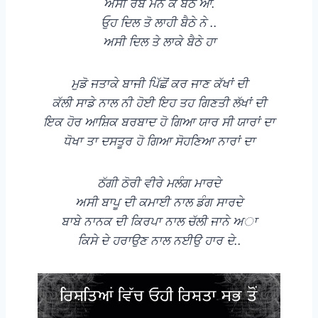
ਅਸੀ ਰੱਬ ਮੰਨੇ ਕੇ ਬੈਠੇ ਆ.
ਓੁਹ ਦਿਲ ਤੋ ਲਾਹੀ ਬੈਠੇ ਨੇ ..
ਅਸੀ ਦਿਲ ਤੇ ਲਾਕੇ ਬੈਠੇ ਹਾ
ਮੁਡੋ ਜਤਾਕੇ ਬਾਜੀ ਪਿੱਛੋਂ ਕਰ ਜਾਣ ਕੱਖਾਂ ਦੀ
ਕੱਲੀ ਸਾਡੇ ਨਾਲ ਨੀ ਹੋਈ ਇਹ ਤਹ ਗਿਣਤੀ ਲੱਖਾਂ ਦੀ
ਇਕ ਹੋਰ ਆਸ਼ਿਕ ਬਰਬਾਦ ਹੋ ਗਿਆ ਯਾਰ ਸੀ ਯਾਰਾਂ ਦਾ
ਧੋਖਾ ਤਾ ਦਸਤੂਰ ਹੋ ਗਿਆ ਸੋਹਣਿਆ ਨਾਰਾਂ ਦਾ
ਠੱਗੀ ਠੋਰੀ ਵੀਰੇ ਮਲੰਗ ਮਾਰਦੇ
ਅਸੀ ਬਾਪੂ ਦੀ ਕਮਾਈ ਨਾਲ ਡੰਗ ਸਾਰਦੇ
ਬਾਬੇ ਨਾਨਕ ਦੀ ਕਿਰਪਾ ਨਾਲ ਚੱਲੀ ਜਾਨੇ ਅਾ
ਕਿਸੇ ਦੇ ਹਰਾਉਣ ਨਾਲ ਨਈਉ ਹਾਰ ਦੇ..