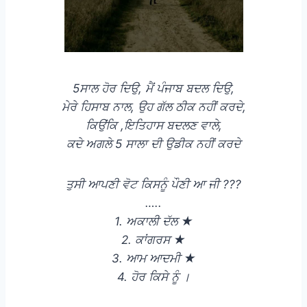
5ਸਾਲ ਹੋਰ ਦਿਉ, ਮੈਂ ਪੰਜਾਬ ਬਦਲ ਦਿਉ,
ਮੇਰੇ ਹਿਸਾਬ ਨਾਲ, ਉਹ ਗੱਲ ਠੀਕ ਨਹੀਂ ਕਰਦੇ,
ਕਿਉਂਕਿ ,ਇਤਿਹਾਸ ਬਦਲਣ ਵਾਲੇ,
ਕਦੇ ਅਗਲੇ 5 ਸਾਲਾ ਦੀ ਉਡੀਕ ਨਹੀਂ ਕਰਦੇ
ਤੁਸੀ ਆਪਣੀ ਵੋਟ ਕਿਸਨੂੰ ਪੌਣੀ ਆ ਜੀ ???
…..
1. ਅਕਾਲੀ ਦੱਲ ★
2. ਕਾਂਗਰਸ ★
3. ਆਮ ਆਦਮੀ ★
4. ਹੋਰ ਕਿਸੇ ਨੂੰ ।