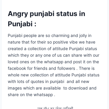
Angry punjabi status in
Punjabi :
Punjabi people are so charming and jolly in
nature that for their so positive vibe we have
created a collection of attitude Punjabi status
which they or any one of us can share with our
loved ones on the whatsapp and post it on the
facebook for friends and followers . There is
whole new collection of attitude Punjabi status
with lots of quotes in punjabi and all new
images which are available to download and
share on the whatsapp .
ਹਰ ਸੱਪ ਨਾ ਹੁੰਦਾ ਜ਼ਹਿਰੀ