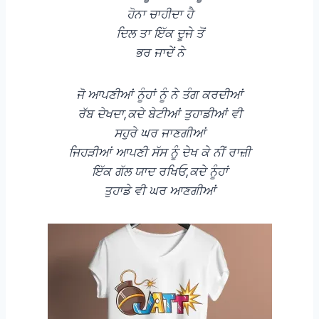
ਹੋਨਾ ਚਾਹੀਦਾ ਹੈ
ਦਿਲ ਤਾ ਇੱਕ ਦੂਜੇ ਤੋਂ
ਭਰ ਜਾਦੇਂ ਨੇ
ਜੋ ਆਪਣੀਆਂ ਨੂੰਹਾਂ ਨੂੰ ਨੇ ਤੰਗ ਕਰਦੀਆਂ
ਰੱਬ ਦੇਖਦਾ,ਕਦੇ ਬੇਟੀਆਂ ਤੁਹਾਡੀਆਂ ਵੀ
ਸਹੁਰੇ ਘਰ ਜਾਣਗੀਆਂ
ਜਿਹੜੀਆਂ ਆਪਣੀ ਸੱਸ ਨੂੰ ਦੇਖ ਕੇ ਨੀਂ ਰਾਜ਼ੀ
ਇੱਕ ਗੱਲ ਯਾਦ ਰਖਿਓ,ਕਦੇ ਨੂੰਹਾਂ
ਤੁਹਾਡੇ ਵੀ ਘਰ ਆਣਗੀਆਂ