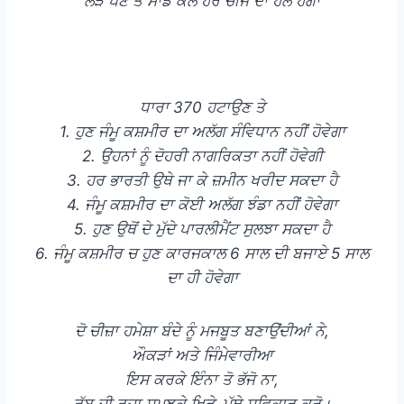
ਲੋੜ ਪੈਣ ਤੇ ਸਾਡੇ ਕੋਲ ਹਰ ਚੀਜ ਦਾ ਹਲ ਹੈਗਾ
ਧਾਰਾ 370 ਹਟਾਉਣ ਤੇ
1. ਹੁਣ ਜੰਮੂ ਕਸ਼ਮੀਰ ਦਾ ਅਲੱਗ ਸੰਵਿਧਾਨ ਨਹੀਂ ਹੋਵੇਗਾ
2. ਉਹਨਾਂ ਨੂੰ ਦੋਹਰੀ ਨਾਗਰਿਕਤਾ ਨਹੀਂ ਹੋਵੇਗੀ
3. ਹਰ ਭਾਰਤੀ ਉਥੇ ਜਾ ਕੇ ਜ਼ਮੀਨ ਖਰੀਦ ਸਕਦਾ ਹੈ
4. ਜੰਮੂ ਕਸ਼ਮੀਰ ਦਾ ਕੋਈ ਅਲੱਗ ਝੰਡਾ ਨਹੀਂ ਹੋਵੇਗਾ
5. ਹੁਣ ਉਥੋਂ ਦੇ ਮੁੱਦੇ ਪਾਰਲੀਮੈਂਟ ਸੁਲਝਾ ਸਕਦਾ ਹੈ
6. ਜੰਮੂ ਕਸ਼ਮੀਰ ਚ ਹੁਣ ਕਾਰਜਕਾਲ 6 ਸਾਲ ਦੀ ਬਜਾਏ 5 ਸਾਲ
ਦਾ ਹੀ ਹੋਵੇਗਾ
ਦੋ ਚੀਜ਼ਾ ਹਮੇਸ਼ਾ ਬੰਦੇ ਨੂੰ ਮਜਬੂਤ ਬਣਾਉਂਦੀਆਂ ਨੇ,
ਔਕੜਾਂ ਅਤੇ ਜਿੰਮੇਵਾਰੀਆ
ਇਸ ਕਰਕੇ ਇੰਨਾ ਤੋ ਭੱਜੋ ਨਾ,