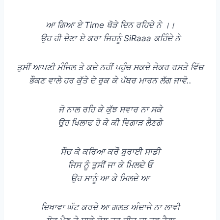
ਆ ਗਿਆ ਏ Time ਥੋੜੇ ਦਿਨ ਰਹਿਦੇ ਨੇ ।।
ਉਹ ਹੀ ਦੇਣਾ ਏ ਕਰਾ ਜਿਹਨੂੰ SiRaaa ਕਹਿੰਦੇ ਨੇ
ਤੁਸੀਂ ਆਪਣੀ ਮੰਜਿਲ ਤੇ ਕਦੇ ਨਹੀਂ ਪਹੁੰਚ ਸਕਦੇ ਜੇਕਰ ਰਸਤੇ ਵਿੱਚ
ਭੌਕਣ ਵਾਲੇ ਹਰ ਕੁੱਤੇ ਦੇ ਰੁਕ ਕੇ ਪੱਥਰ ਮਾਰਨ ਲੱਗ ਜਾਵੋ..
ਜੋ ਨਾਲ ਰਹਿ ਕੇ ਕੁੱਝ ਸਵਾਰ ਨਾ ਸਕੇ
ਉਹ ਖਿਲਾਫ ਹੋ ਕੇ ਕੀ ਵਿਗਾੜ ਲੈਣਗੇ
ਸੌਚ ਕੇ ਕਰਿਆ ਕਰੌ ਬੁਰਾਈ ਸਾਡੀ
ਜਿਸ ਨੂੰ ਤੁਸੀਂ ਜਾ ਕੇ ਮਿਲਦੇ ਓ
ਉਹ ਸਾਨੂੰ ਆ ਕੇ ਮਿਲਦੇ ਆ
ਦਿਖਾਵਾ ਘੱਟ ਕਰਦੇ ਆ ਗਲਤ ਅੰਦਾਜੇ ਨਾ ਲਾਵੀ