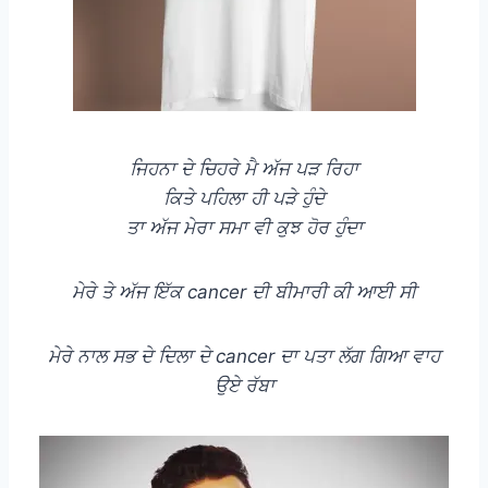
ਜਿਹਨਾ ਦੇ ਚਿਹਰੇ ਮੈ ਅੱਜ ਪੜ ਰਿਹਾ
ਕਿਤੇ ਪਹਿਲਾ ਹੀ ਪੜੇ ਹੁੰਦੇ
ਤਾ ਅੱਜ ਮੇਰਾ ਸਮਾ ਵੀ ਕੁਝ ਹੋਰ ਹੁੰਦਾ
ਮੇਰੇ ਤੇ ਅੱਜ ਇੱਕ cancer ਦੀ ਬੀਮਾਰੀ ਕੀ ਆਈ ਸੀ
ਮੇਰੇ ਨਾਲ ਸਭ ਦੇ ਦਿਲਾ ਦੇ cancer ਦਾ ਪਤਾ ਲੱਗ ਗਿਆ ਵਾਹ
ਉਏ ਰੱਬਾ