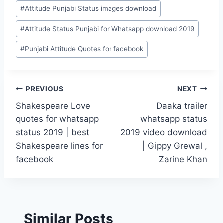
#
Attitude Punjabi Status images download
#
Attitude Status Punjabi for Whatsapp download 2019
#
Punjabi Attitude Quotes for facebook
Post
PREVIOUS
NEXT
Shakespeare Love
Daaka trailer
navigation
quotes for whatsapp
whatsapp status
status 2019 | best
2019 video download
Shakespeare lines for
| Gippy Grewal ,
facebook
Zarine Khan
Similar Posts