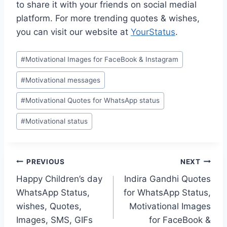
to share it with your friends on social medial
platform. For more trending quotes & wishes,
you can visit our website at
YourStatus
.
Post
#
Motivational Images for FaceBook & Instagram
Tags:
#
Motivational messages
#
Motivational Quotes for WhatsApp status
#
Motivational status
Post
PREVIOUS
NEXT
Happy Children’s day
Indira Gandhi Quotes
navigation
WhatsApp Status,
for WhatsApp Status,
wishes, Quotes,
Motivational Images
Images, SMS, GIFs
for FaceBook &