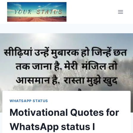
Skip
to
content
WHATSAPP STATUS
Motivational Quotes for
WhatsApp status I