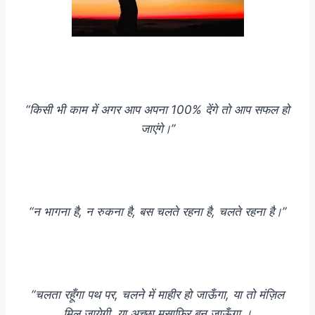
“किसी भी काम में अगर आप अपना 100% देंगे तो आप सफल हो
जाएंगे।”
“न भागना है, न रुकना है, बस चलते रहना है, चलते रहना है।”
“चलता रहूँगा पथ पर, चलने में माहीर हो जाऊँगा, या तो मंज़िल
मिल जायेगी, या अच्छा मुसाफिर बन जाऊँगा ।