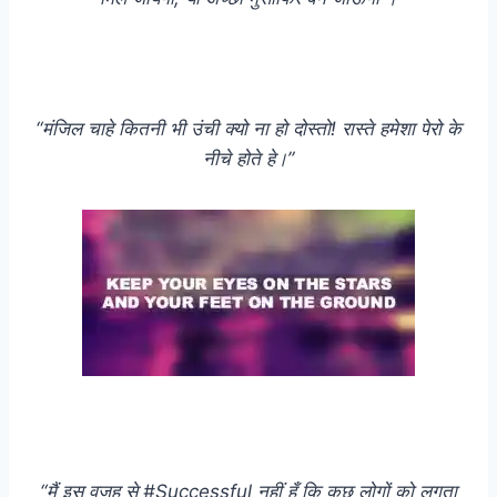
“मंजिल चाहे कितनी भी उंची क्यो ना हो दोस्तो! रास्ते हमेशा पेरो के
नीचे होते हे।”
“मैं इस वजह से #Successful नहीं हूँ कि कुछ लोगों को लगता