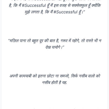
है, कि मैं #Successful हूँ मैं इस वजह से सक्सेसफुल हूँ क्योंकि
मुझे लगता है, कि मैं #Successful हूँ।”
“मज़िल पाना तो बहुत दूर की बात है, गरूर में रहोगे, तो रास्ते भी न
देख पायोगे।”
अपनी कामयाबी को इतना छोटा ना समजो, सिर्फ नसीब वालो को
नसीब होती है यह.